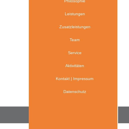
Philosophie
Leistungen
Zusatzleistungen
Team
Service
Aktivitäten
Kontakt
|
Impressum
Datenschutz