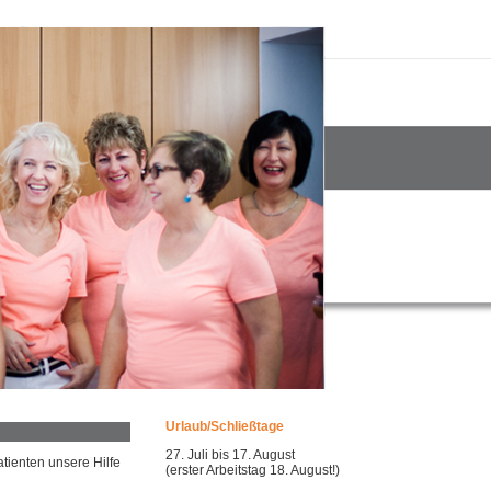
Urlaub/Schließtage
27. Juli bis 17. August
tienten unsere Hilfe
(erster Arbeitstag 18. August!)