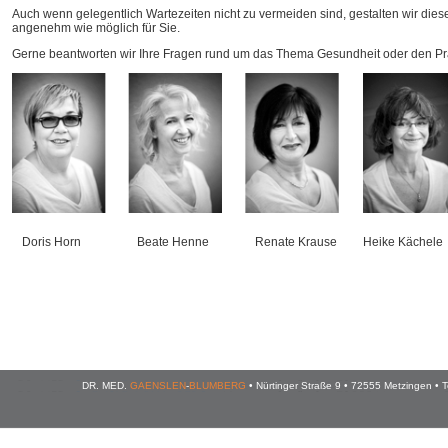
Auch wenn gelegentlich Wartezeiten nicht zu vermeiden sind, gestalten wir dies
angenehm wie möglich für Sie.
Gerne beantworten wir Ihre Fragen rund um das Thema Gesundheit oder den Pra
Doris Horn
Beate Henne
Renate Krause
Heike Kächele
DR. MED.
GAENSLEN
-
BLUMBERG
• Nürtinger
Straße
9 • 72555 Metzingen • T