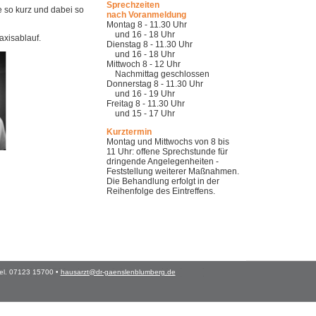
Sprechzeiten
e so kurz und dabei so
nach Voranmeldung
Montag 8 - 11.30 Uhr
und 16 - 18 Uhr
xisablauf.
Dienstag 8 - 11.30 Uhr
und 16 - 18 Uhr
Mittwoch 8 - 12 Uhr
Nachmittag geschlossen
Donnerstag 8 - 11.30 Uhr
und 16 - 19 Uhr
Freitag 8 - 11.30 Uhr
und 15 - 17 Uhr
Kurztermin
Montag und Mittwochs von 8 bis
11 Uhr: offene Sprechstunde für
dringende Angelegenheiten -
Feststellung weiterer Maßnahmen.
Die Behandlung erfolgt in der
Reihenfolge des Eintreffens.
el. 07123 15700 •
hausarzt@dr-gaenslenblumberg.de