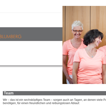
Team
Wir – das ist ein sechsköpfiges Team – sorgen auch an Tagen, an denen viele Pa
benötigen, für einen freundlichen und reibungslosen Ablauf.